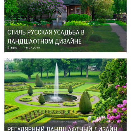
СТИЛЬ РУССКАЯ УСАДЬБА В
ЛАНДШАФТНОМ ДИЗАЙНЕ
5598
18.07.2019
РЕГУЛЯРНЫЙ ЛАНДШАФТНЫЙ ДИЗАЙН