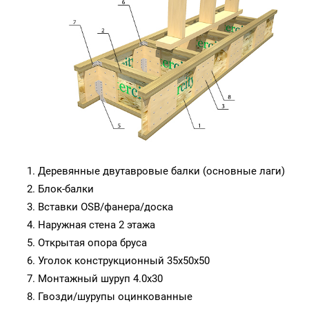
Деревянные двутавровые балки (основные лаги)
Блок-балки
Вставки OSB/фанера/доска
Наружная стена 2 этажа
Открытая опора бруса
Уголок конструкционный 35х50х50
Монтажный шуруп 4.0х30
Гвозди/шурупы оцинкованные