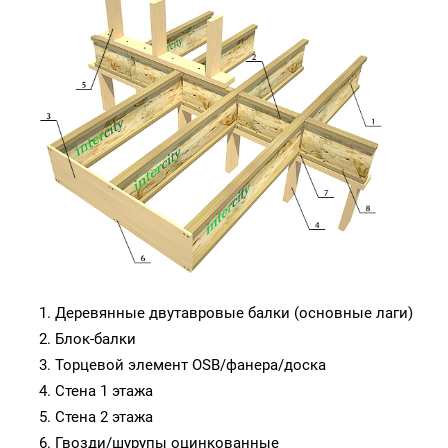
Деревянные двутавровые балки (основные лаги)
Блок-балки
Торцевой элемент OSB/фанера/доска
Стена 1 этажа
Стена 2 этажа
Гвозди/шурупы оцинкованные