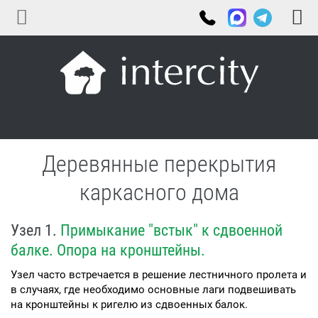
Деревянные перекрытия
каркасного дома
Узел 1.
Примыкание "встык" к сдвоенной
балке. Опора на кронштейны.
Узел часто встречается в решение лестничного пролета и
в случаях, где необходимо основные лаги подвешивать
на кронштейны к ригелю из сдвоенных балок.