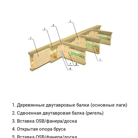
Деревянные двутавровые балки (основные лаги)
Сдвоенная двутавровая балка (ригель)
Вставка OSB/фанера/доска
Открытая опора бруса
Вставка OSB/фанера/доска