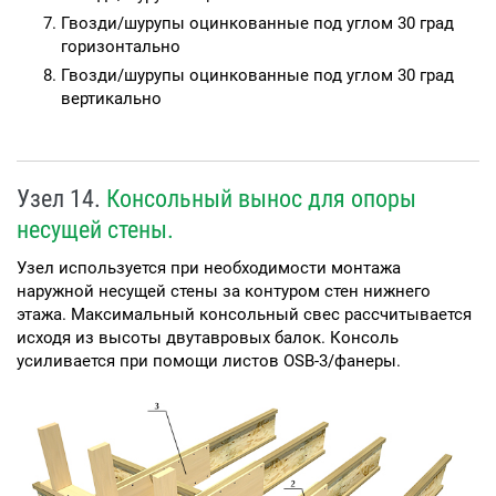
Гвозди/шурупы оцинкованные под углом 30 град
горизонтально
Гвозди/шурупы оцинкованные под углом 30 град
вертикально
Узел 14.
Консольный вынос для опоры
несущей стены.
Узел используется при необходимости монтажа
наружной несущей стены за контуром стен нижнего
этажа. Максимальный консольный свес рассчитывается
исходя из высоты двутавровых балок. Консоль
усиливается при помощи листов OSB-3/фанеры.