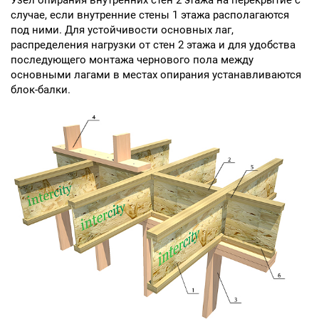
Узел опирания внутренних стен 2 этажа на перекрытие с
случае, если внутренние стены 1 этажа располагаются
под ними. Для устойчивости основных лаг,
распределения нагрузки от стен 2 этажа и для удобства
последующего монтажа чернового пола между
основными лагами в местах опирания устанавливаются
блок-балки.