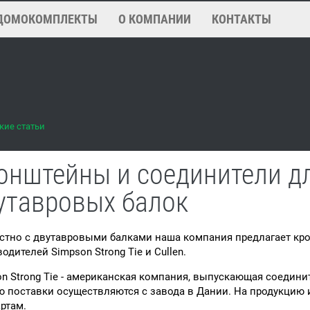
ДОМОКОМПЛЕКТЫ
О КОМПАНИИ
КОНТАКТЫ
кие статьи
онштейны и соединители д
утавровых балок
стно с двутавровыми балками наша компания предлагает кр
одителей Simpson Strong Tie и Cullen.
n Strong Tie - американская компания, выпускающая соедини
 поставки осуществляются с завода в Дании. На продукцию 
ртам.