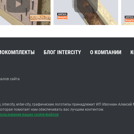
МОКОМПЛЕКТЫ
БЛОГ INTERCITY
О КОМПАНИИ
К
иалов сайта
, intercity, enter-city, графические логотипы принадлежит ИП Ивочкин Але
 которая помогает нам обеспечивать вас лучшим контентом.
пользование ваших cookie-файлов