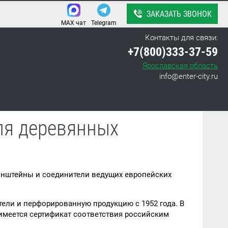
ЗАКАЗАТЬ ЗВОНОК
MAX чат
Telegram
Контакты для связи:
+7(800)333-37-59
Ярославская область
info@enter-city.ru
ля деревянных
онштейны и соединители ведущих европейских
тели и перфорированную продукцию с 1952 года. В
имеется сертификат соответствия российским