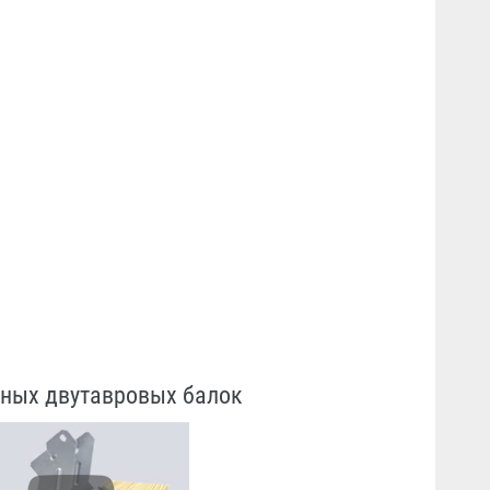
нных двутавровых балок