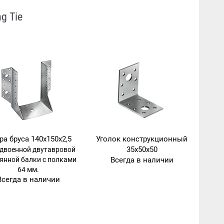
g Tie
ра бруса 140х150х2,5
Уголок конструкционный
35х50х50
сдвоенной двутавровой
янной балки с полками
Всегда в наличии
64 мм.
Всегда в наличии