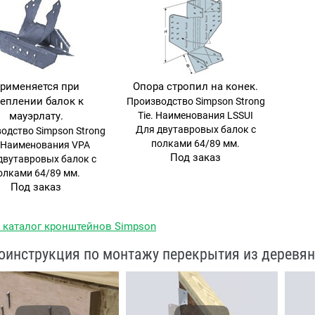
рименяется при
Опора стропил на конек.
еплении балок к
Производство Simpson Strong
мауэрлату.
Tie. Наименования LSSUI
Для двутавровых балок с
одство Simpson Strong
полками 64/89 мм.
. Наименования VPA
Под заказ
двутавровых балок с
олками 64/89 мм.
Под заказ
 каталог кронштейнов Simpson
оинструкция по монтажу перекрытия из деревя