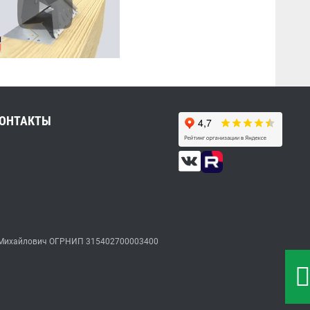
ОНТАКТЫ
ксей Михайлович ОГРНИП 315402700003400