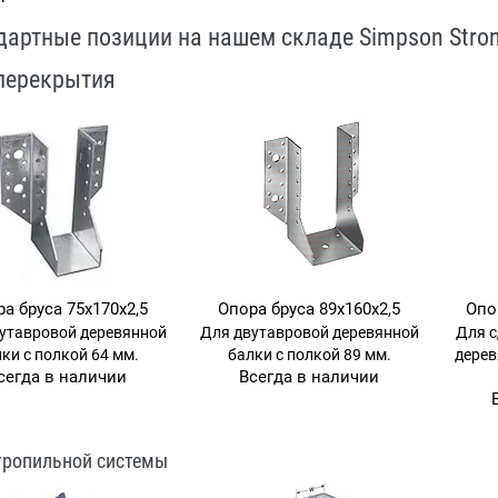
дартные позиции на нашем складе Simpson Stron
перекрытия
а бруса 75х170х2,5
Опора бруса 89х160х2,5
Опо
утавровой деревянной
Для двутавровой деревянной
Для 
ки с полкой 64 мм.
балки с полкой 89 мм.
дерев
сегда в наличии
Всегда в наличии
тропильной системы