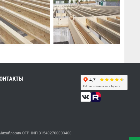
ОНТАКТЫ
ксей Михайлович ОГРНИП 315402700003400