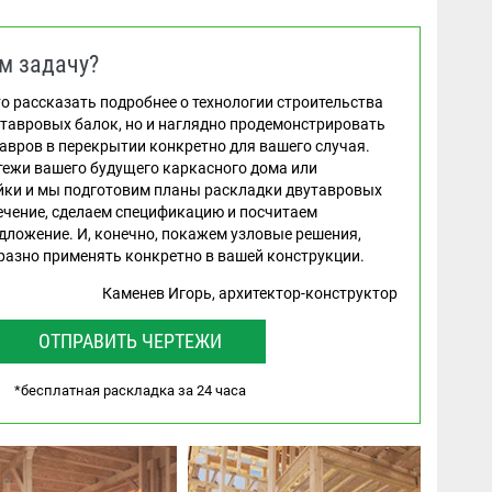
м задачу?
о рассказать подробнее о технологии строительства
утавровых балок, но и наглядно продемонстрировать
авров в перекрытии конкретно для вашего случая.
тежи вашего будущего каркасного дома или
йки и мы подготовим планы раскладки двутавровых
ечение, сделаем спецификацию и посчитаем
дложение. И, конечно, покажем узловые решения,
разно применять конкретно в вашей конструкции.
Каменев Игорь, архитектор-конструктор
ОТПРАВИТЬ ЧЕРТЕЖИ
*бесплатная раскладка за 24 часа