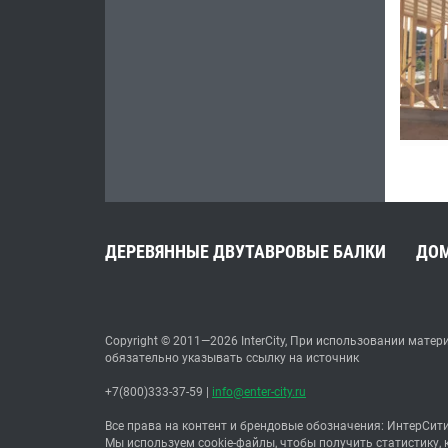
ДЕРЕВЯННЫЕ ДВУТАВРОВЫЕ БАЛКИ
ДО
Copyright © 2011—2026 InterCity, При использовании матер
обязательно указывать ссылку на источник
+7(800)333-37-59
|
info@enter-city.ru
Все права на контент и брендовые обозначения: ИнтерСити
Мы используем cookie-файлы, чтобы получить статистику,