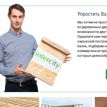
Упростить Ва
Мы хотим не прост
из деревянных дв
возможности двут
Пришлите нам чер
каркасной постро
балок, подберем с
коммерческое пре
которые целесооб