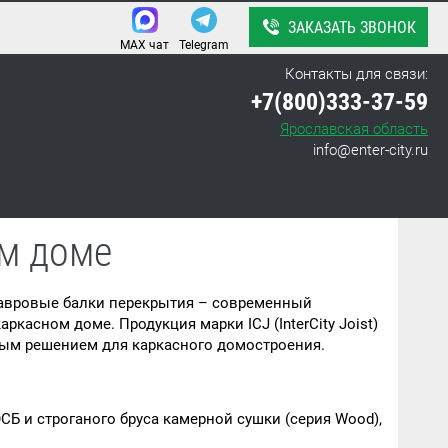
ЗАКАЗАТЬ ЗВОНОК
MAX чат
Telegram
Контакты для связи:
+7(800)333-37-59
Ярославская область
info@enter-city.ru
ом доме
авровые балки перекрытия – современный
асном доме. Продукция марки ICJ (InterCity Joist)
ьным решением для каркасного домостроения.
Б и строганого бруса камерной сушки (серия Wood),