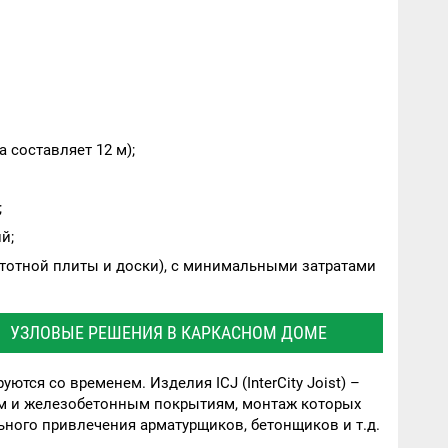
составляет 12 м);
;
й;
устотной плиты и доски), с минимальными затратами
УЗЛОВЫЕ РЕШЕНИЯ В КАРКАСНОМ ДОМЕ
тся со временем. Изделия ICJ (InterCity Joist) –
им и железобетонным покрытиям, монтаж которых
ного привлечения арматурщиков, бетонщиков и т.д.