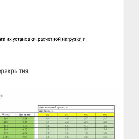
а их установки, расчетной нагрузки и
.
ерекрытия