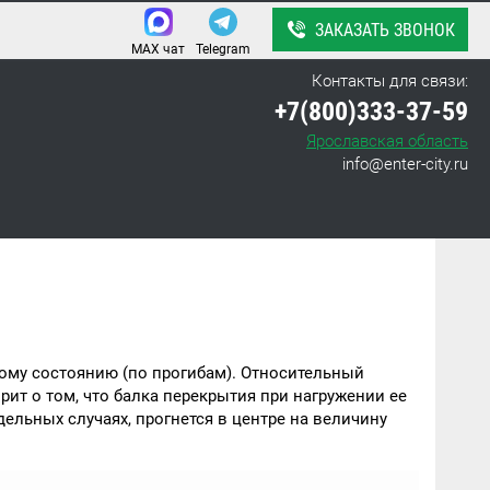
ЗАКАЗАТЬ ЗВОНОК
MAX чат
Telegram
Контакты для связи:
+7(800)333-37-59
Ярославская область
info@enter-city.ru
ному состоянию (по прогибам). Относительный
орит о том, что балка перекрытия при нагружении ее
дельных случаях, прогнется в центре на величину