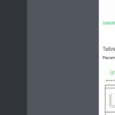
Скачат
Табл
Расчет