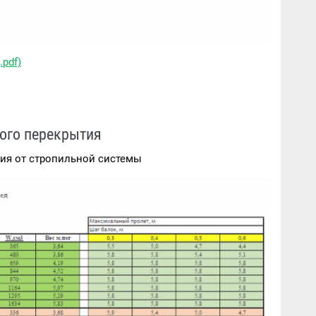
.pdf)
мого перекрытия
тия от стропильной системы