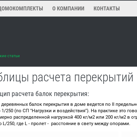
ДОМОКОМПЛЕКТЫ
О КОМПАНИИ
КОНТАКТЫ
кие статьи
блицы расчета перекрытий
цип расчета балок перекрытия:
 деревянных балок перекрытия в доме ведется по II предель
 1/250 (по СП "Нагрузки и воздействия"). На практике это гов
ерно распределенной нагрузкой 400 кг/м2 или 200 кг/м2 в от
 L/250, где L - пролет - расстояние в свету между опорами.