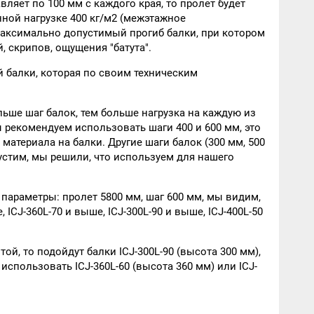
вляет по 100 мм с каждого края, то пролет будет
нной нагрузке 400 кг/м2 (межэтажное
- максимально допустимый прогиб балки, при котором
 скрипов, ощущения "батута".
 балки, которая по своим техническим
льше шаг балок, тем больше нагрузка на каждую из
 рекомендуем использовать шаги 400 и 600 мм, это
материала на балки. Другие шаги балок (300 мм, 500
устим, мы решили, что используем для нашего
 параметры: пролет 5800 мм, шаг 600 мм, мы видим,
 ICJ-360L-70 и выше, ICJ-300L-90 и выше, ICJ-400L-50
й, то подойдут балки ICJ-300L-90 (высота 300 мм),
использовать ICJ-360L-60 (высота 360 мм) или ICJ-