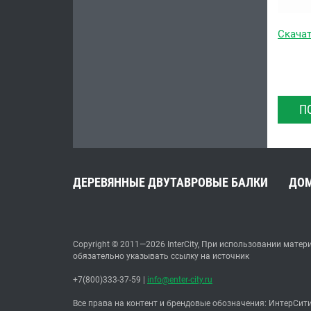
Скачат
П
ДЕРЕВЯННЫЕ ДВУТАВРОВЫЕ БАЛКИ
ДО
Copyright © 2011—2026 InterCity, При использовании матер
обязательно указывать ссылку на источник
+7(800)333-37-59
|
info@enter-city.ru
Все права на контент и брендовые обозначения: ИнтерСити