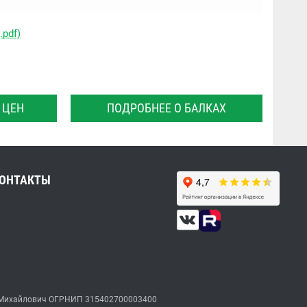
.pdf)
 ЦЕН
ПОДРОБНЕЕ О БАЛКАХ
ОНТАКТЫ
ксей Михайлович ОГРНИП 315402700003400