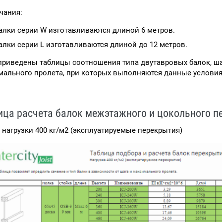
чания:
алки серии W изготавливаются длиной 6 метров.
алки серии L изготавливаются длиной до 12 метров.
риведены таблицы соотношения типа двутавровых балок, шаг
мального пролета, при которых выполняются данные условия
ица расчета балок межэтажного и цокольного п
 нагрузки 400 кг/м2 (эксплуатируемые перекрытия)