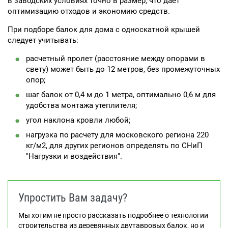
в заводских условиях точно в размер, что дает
оптимизацию отходов и экономию средств.
При подборе балок для дома с односкатной крышей
следует учитывать:
расчетный пролет (расстояние между опорами в
свету) может быть до 12 метров, без промежуточных
опор;
шаг балок от 0,4 м до 1 метра, оптимально 0,6 м для
удобства монтажа утеплителя;
угол наклона кровли любой;
нагрузка по расчету для московского региона 220
кг/м2, для других регионов определять по СНиП
"Нагрузки и воздействия".
Упростить Вам задачу?
Мы хотим не просто рассказать подробнее о технологии
строительства из деревянных двутавровых балок, но и