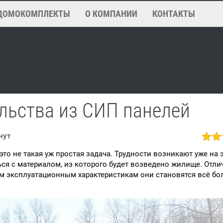
ДОМОКОМПЛЕКТЫ
О КОМПАНИИ
КОНТАКТЫ
льства из СИП панелей
нут
то не такая уж простая задача. Трудности возникают уже на 
ься с материалом, из которого будет возведено жилище. Отл
м эксплуатационным характеристикам они становятся всё б