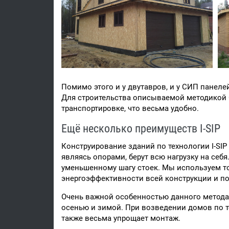
Помимо этого и у двутавров, и у СИП панел
Для строительства описываемой методикой С
транспортировке, что весьма удобно.
Ещё несколько преимуществ I-SIP
Конструирование зданий по технологии I-SIP
являясь опорами, берут всю нагрузку на себ
уменьшенному шагу стоек. Мы используем то
энергоэффективности всей конструкции и по
Очень важной особенностью данного метода п
осенью и зимой. При возведении домов по т
также весьма упрощает монтаж.