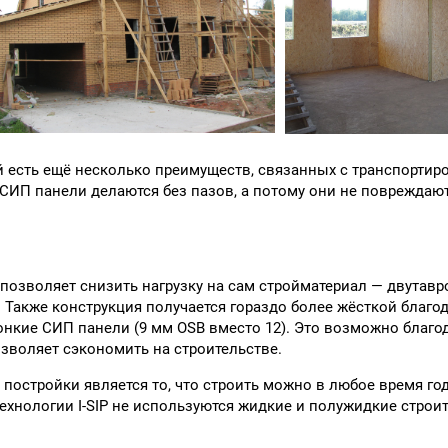
ей есть ещё несколько преимуществ, связанных с транспортир
ИП панели делаются без пазов, а потому они не повреждают
 позволяет снизить нагрузку на сам стройматериал — двутавр
я. Также конструкция получается гораздо более жёсткой благо
нкие СИП панели (9 мм OSB вместо 12). Это возможно благо
зволяет сэкономить на строительстве.
остройки является то, что строить можно в любое время год
ехнологии I-SIP не используются жидкие и полужидкие строит