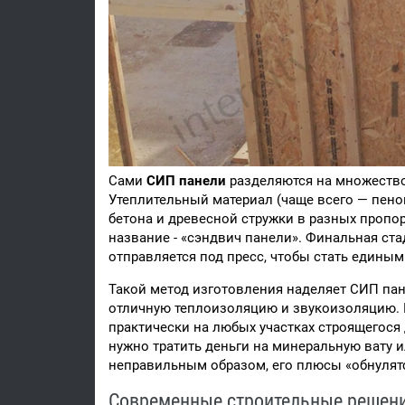
Сами
СИП панели
разделяются на множество 
Утеплительный материал (чаще всего — пен
бетона и древесной стружки в разных пропо
название - «сэндвич панели». Финальная ст
отправляется под пресс, чтобы стать едины
Такой метод изготовления наделяет СИП па
отличную теплоизоляцию и звукоизоляцию. П
практически на любых участках строящегося 
нужно тратить деньги на минеральную вату и
неправильным образом, его плюсы «обнулят
Современные строительные решения