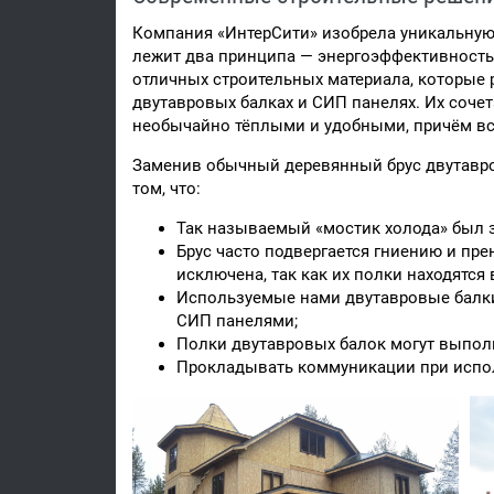
Компания «ИнтерСити» изобрела уникальну
лежит два принципа — энергоэффективность 
отличных строительных материала, которые 
двутавровых балках и СИП панелях. Их сочета
необычайно тёплыми и удобными, причём всё
Заменив обычный деревянный брус двутавров
том, что:
Так называемый «мостик холода» был 
Брус часто подвергается гниению и пр
исключена, так как их полки находятся 
Используемые нами двутавровые балки
СИП панелями;
Полки двутавровых балок могут выпол
Прокладывать коммуникации при испол