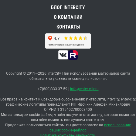
БЛОГ INTERCITY
О КОМПАНИИ
КОНТАКТЫ
Copyright © 2011—2026 InterCity, При использовании материалов сайта
обязательно указывать ссылку на источник
+7(800)333-37-59
|
info@enter-city.ru
Все права на контент и брендовые обозначения: ИнтерСити, intercity, enter-city,
графические логотипы принадлежит ИП Ивочкин Алексей Михайлович
ОГРНИП 315402700003400
Мы используем cookie-файлы, чтобы получить статистику, которая помогает
нам обеспечивать вас лучшим контентом.
Продолжая пользоваться сайтом, вы даете согласие на
использование
ваших cookie-файлов
Политика конфиденциальности.