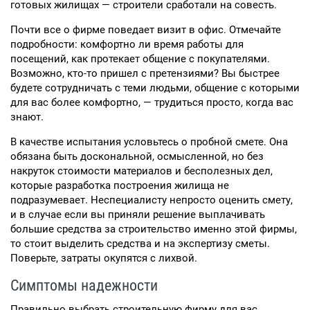
готовых жилищах — строители сработали на совесть.
Почти все о фирме поведает визит в офис. Отмечайте
подробности: комфортно ли время работы для
посещений, как протекает общение с покупателями.
Возможно, кто-то пришел с претензиями? Вы быстрее
будете сотрудничать с теми людьми, общение с которыми
для вас более комфортно, — трудиться просто, когда вас
знают.
В качестве испытания условьтесь о пробной смете. Она
обязана быть доскональной, осмысленной, но без
накруток стоимости материалов и бесполезных дел,
которые разработка построения жилища не
подразумевает. Неспециалисту непросто оценить смету,
и в случае если вы приняли решение выплачивать
большие средства за строительство именно этой фирмы,
то стоит выделить средства и на экспертизу сметы.
Поверьте, затраты окупятся с лихвой.
Симптомы надежности
Правильно выбрать строительную фирму для вас