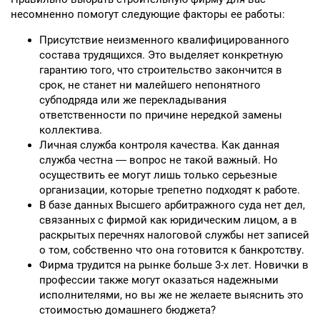
несомненно помогут следующие факторы ее работы:
Присутствие неизменного квалифицированного
состава трудящихся. Это выделяет конкретную
гарантию того, что строительство закончится в
срок, не станет ни малейшего непонятного
субподряда или же перекладывания
ответственности по причине нередкой замены
коллектива.
Личная служба контроля качества. Как данная
служба честна ― вопрос не такой важный. Но
осуществить ее могут лишь только серьезные
организации, которые трепетно подходят к работе.
В базе данных Высшего арбитражного суда нет дел,
связанных с фирмой как юридическим лицом, а в
раскрытых перечнях налоговой службы нет записей
о том, собственно что она готовится к банкротству.
Фирма трудится на рынке больше 3-х лет. Новички в
профессии также могут оказаться надежными
исполнителями, но вы же не желаете выяснить это
стоимостью домашнего бюджета?