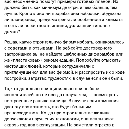
вас несомненно помогут примеры готовых планов. Их
должно быть, как минимум два-три, и чем больше, тем
лучше. Кропотливо ли проработаны наброски, обдумана
ли планировка, предусмотрены ли особенности климата
и есть ли вероятность индивидуализации типовых
домов?
Решая, какую строительную фирму избрать, ознакомьтесь
с советами и отзывами. На веб-сайте достоверного
застройщика вы не найдете шаблонных дифирамбов или
же «пластиковых» рекомендаций. Попробуйте отыскать
настоящих людей, которые сотрудничали с
приглянувшейся для вас фирмой, и расспросить их о ходе
постройки, затратах, трудностях, в случае если они были.
То, что довольно принципиально при выборе
исполнителей, но не всегда получается, ― посмотреть
построенные раньше жилища. В случае если компания
даст эту возможность, это будет большим
превосходством. Когда при строительстве жилища
допускаются нарушения технологии, они всплывают
сквозь год-два эксплуатации. Не заметили огрехов в