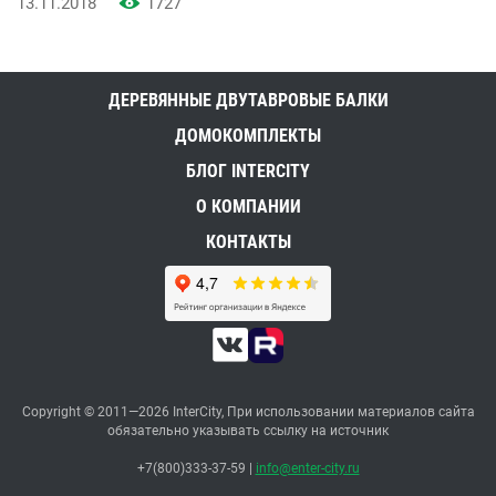
13.11.2018
1727
ДЕРЕВЯННЫЕ ДВУТАВРОВЫЕ БАЛКИ
ДОМОКОМПЛЕКТЫ
БЛОГ INTERCITY
О КОМПАНИИ
КОНТАКТЫ
Copyright © 2011—2026 InterCity, При использовании материалов сайта
обязательно указывать ссылку на источник
+7(800)333-37-59
|
info@enter-city.ru