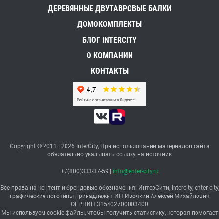
ДЕРЕВЯННЫЕ ДВУТАВРОВЫЕ БАЛКИ
ДОМОКОМПЛЕКТЫ
БЛОГ INTERCITY
О КОМПАНИИ
КОНТАКТЫ
Copyright © 2011—2026 InterCity, При использовании материалов сайта
обязательно указывать ссылку на источник
+7(800)333-37-59
|
info@enter-city.ru
Все права на контент и брендовые обозначения: ИнтерСити, intercity, enter-city,
графические логотипы принадлежит ИП Ивочкин Алексей Михайлович
ОГРНИП 315402700003400
Мы используем cookie-файлы, чтобы получить статистику, которая помогает