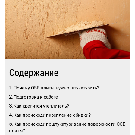
Содержание
Почему OSB плиты нужно штукатурить?
Подготовка к работе
Как крепится утеплитель?
Как происходит крепление обивки?
Как происходит оштукатуривание поверхности ОСБ
плиты?