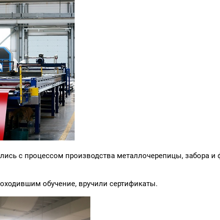
ились с процессом производства металлочерепицы, забора и
роходившим обучение, вручили сертификаты.