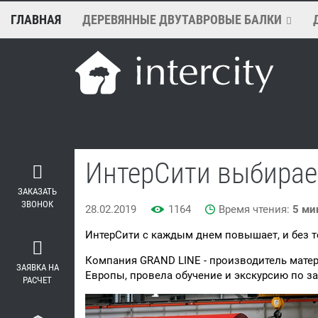
ГЛАВНАЯ
ДЕРЕВЯННЫЕ ДВУТАВРОВЫЕ БАЛКИ
ИнтерСити выбирае
ЗАКАЗАТЬ
ЗВОНОК
28.02.2019
1164
Время чтения:
5 ми
ИнтерСити с каждым днем повышает, и без 
Компания GRAND LINE - производитель матер
ЗАЯВКА НА
Европы, провела обучение и экскурсию по за
РАСЧЕТ