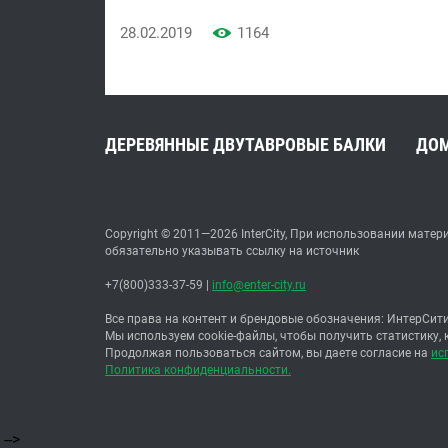
28.02.2019
1164
ДЕРЕВЯННЫЕ ДВУТАВРОВЫЕ БАЛКИ
ДО
Copyright © 2011—2026 InterCity, При использовании матер
обязательно указывать ссылку на источник
+7(800)333-37-59
|
info@enter-city.ru
Все права на контент и брендовые обозначения: ИнтерСити
Мы используем cookie-файлы, чтобы получить статистику,
Продолжая пользоваться сайтом, вы даете согласие на
ис
Политика конфиденциальности.
-->