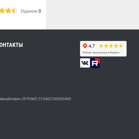
Оценок:
0
ОНТАКТЫ
ксей Михайлович ОГРНИП 315402700003400