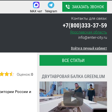
ЗАКАЗАТЬ ЗВОНОК
MAX чат
Telegram
Контакты для связи:
+7(800)333-37-59
Ярославская область
info@enter-city.ru
Войти в личный кабинет
ВСЕ СТАТЬИ
Оценок:
0
ДВУТАВРОВАЯ БАЛКА GREENLUM
ритории России и