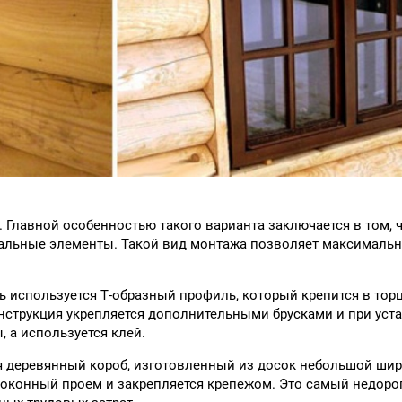
. Главной особенностью такого варианта заключается в том, ч
кальные элементы. Такой вид монтажа позволяет максимальн
сь используется Т-образный профиль, который крепится в тор
нструкция укрепляется дополнительными брусками и при уст
 а используется клей.
ся деревянный короб, изготовленный из досок небольшой шир
 оконный проем и закрепляется крепежом. Это самый недоро