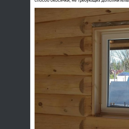
способ окосячки, не требующих дополнитель