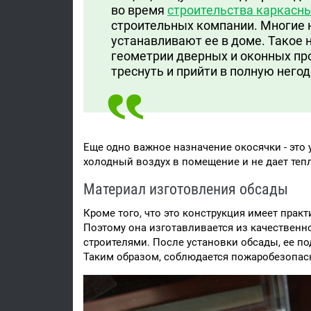
во время
строительства каркасн
строительных компании. Многие 
устанавливают ее в доме. Такое
геометрии дверных и оконных пр
треснуть и прийти в полную негод
Еще одно важное назначение окосячки - это
холодный воздух в помещение и не дает теп
Материал изготовления обсады
Кроме того, что это конструкция имеет прак
Поэтому она изготавливается из качествен
строителями. После установки обсады, ее п
Таким образом, соблюдается пожаробезопасн