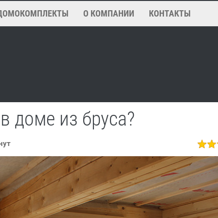
ДОМОКОМПЛЕКТЫ
О КОМПАНИИ
КОНТАКТЫ
 в доме из бруса?
нут