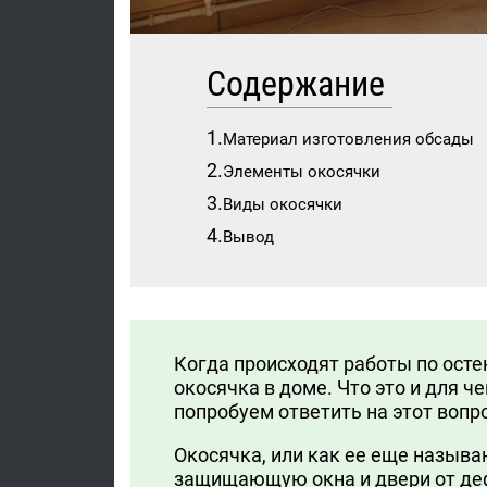
Содержание
Материал изготовления обсады
Элементы окосячки
Виды окосячки
Вывод
Когда происходят работы по осте
окосячка в доме. Что это и для ч
попробуем ответить на этот вопро
Окосячка, или как ее еще называ
защищающую окна и двери от деф