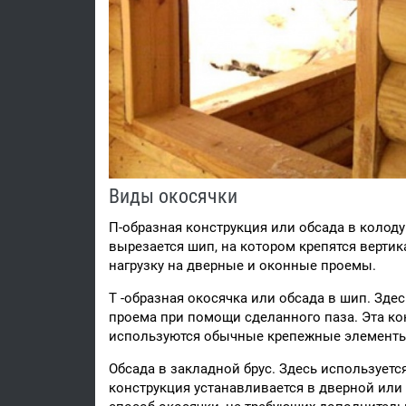
Виды окосячки
П-образная конструкция или обсада в колоду
вырезается шип, на котором крепятся верти
нагрузку на дверные и оконные проемы.
Т -образная окосячка или обсада в шип. Зде
проема при помощи сделанного паза. Эта ко
используются обычные крепежные элементы,
Обсада в закладной брус. Здесь использует
конструкция устанавливается в дверной или