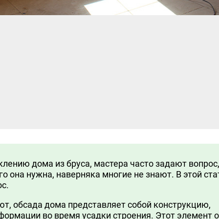
клению дома из бруса, мастера часто задают вопрос,
его она нужна, наверняка многие не знают. В этой ста
с.
ют, обсада дома представляет собой конструкцию,
ормации во время усадки строения. Этот элемент 