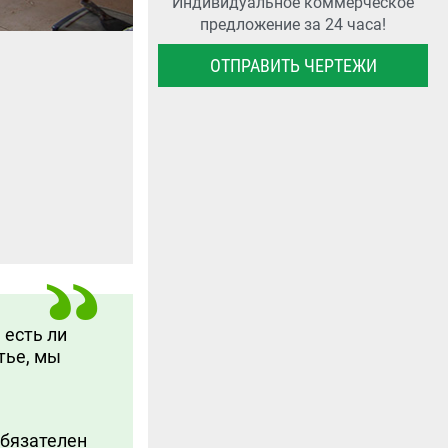
Индивидуальное коммерческое
предложение за 24 часа!
ОТПРАВИТЬ ЧЕРТЕЖИ
 есть ли
тье, мы
обязателен