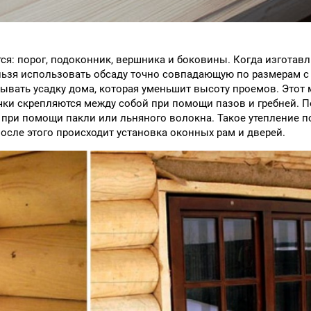
: порог, подоконник, вершника и боковины. Когда изготавл
льзя использовать обсаду точно совпадающую по размерам 
ывать усадку дома, которая уменьшит высоту проемов. Этот
чки скрепляются между собой при помощи пазов и гребней. П
при помощи пакли или льняного волокна. Такое утепление п
осле этого происходит установка оконных рам и дверей.