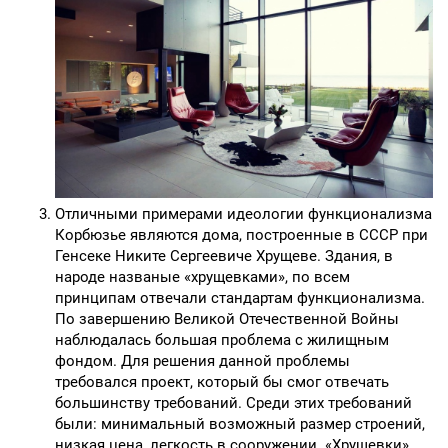
Отличными примерами идеологии функционализма
Корбюзье являются дома, построенные в СССР при
Генсеке Никите Сергеевиче Хрущеве. Здания, в
народе названые «хрущевками», по всем
принципам отвечали стандартам функционализма.
По завершению Великой Отечественной Войны
наблюдалась большая проблема с жилищным
фондом. Для решения данной проблемы
требовался проект, который бы смог отвечать
большинству требований. Среди этих требований
были: минимальный возможный размер строений,
низкая цена, легкость в сооружении. «Хрущевки»