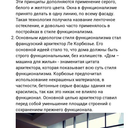
Эти принципы дополняются применение серого,
белого и желтого цвета. Окна в функционализме
принято делать в одну линию, по всему фасаду.
Такая технология получила название ленточное
остекление, и довольно часто применялось в
постройках в стиле функционализма.
Основным идеологом стиля функционализма стал
французский архитектор Ле Корбюзье. Его
основной идеей стало то, что дома должны быть
строго функциональными, без излишеств. «Дом –
машина для жилья» - знаменитая цитата
архитектора, которая показывает всю суть стиля
функционализма. Корбюзье предпочитал
использование некрашеных материалов, в
частности, бетонные серые фасады здания не
красились, так как это никак не влияло на
функционал. Основной целью архитектор ставил
перед собой уменьшение площади строений с
сохранением прежнего функционала.