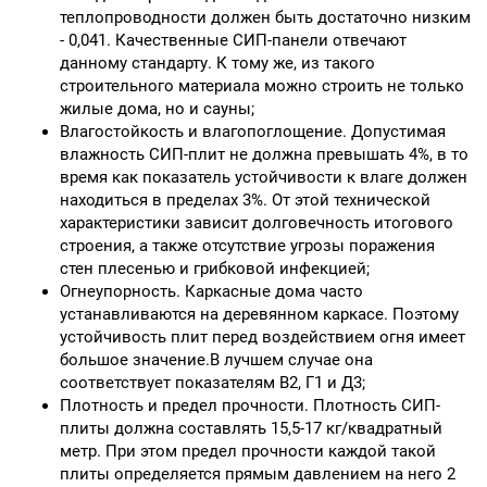
теплопроводности должен быть достаточно низким
- 0,041. Качественные СИП-панели отвечают
данному стандарту. К тому же, из такого
строительного материала можно строить не только
жилые дома, но и сауны;
Влагостойкость и влагопоглощение. Допустимая
влажность СИП-плит не должна превышать 4%, в то
время как показатель устойчивости к влаге должен
находиться в пределах 3%. От этой технической
характеристики зависит долговечность итогового
строения, а также отсутствие угрозы поражения
стен плесенью и грибковой инфекцией;
Огнеупорность. Каркасные дома часто
устанавливаются на деревянном каркасе. Поэтому
устойчивость плит перед воздействием огня имеет
большое значение.В лучшем случае она
соответствует показателям В2, Г1 и Д3;
Плотность и предел прочности. Плотность СИП-
плиты должна составлять 15,5-17 кг/квадратный
метр. При этом предел прочности каждой такой
плиты определяется прямым давлением на него 2