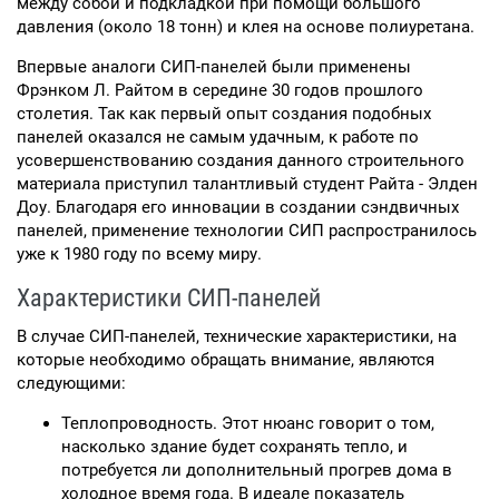
между собой и подкладкой при помощи большого
давления (около 18 тонн) и клея на основе полиуретана.
Впервые аналоги СИП-панелей были применены
Фрэнком Л. Райтом в середине 30 годов прошлого
столетия. Так как первый опыт создания подобных
панелей оказался не самым удачным, к работе по
усовершенствованию создания данного строительного
материала приступил талантливый студент Райта - Элден
Доу. Благодаря его инновации в создании сэндвичных
панелей, применение технологии СИП распространилось
уже к 1980 году по всему миру.
Характеристики СИП-панелей
В случае СИП-панелей, технические характеристики, на
которые необходимо обращать внимание, являются
следующими:
Теплопроводность. Этот нюанс говорит о том,
насколько здание будет сохранять тепло, и
потребуется ли дополнительный прогрев дома в
холодное время года. В идеале показатель