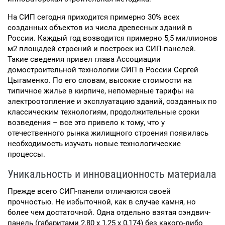
На СИП сегодня приходится примерно 30% всех
созданных объектов из числа древесных зданий в
России. Каждый год возводится примерно 5,5 миллионов
м2 площадей строений и построек из СИП-панелей.
Такие сведения привел глава Ассоциации
домостроительной технологии СИП в России Сергей
Цыгаменко. По его словам, высокие стоимости на
типичное жилье в кирпиче, непомерные тарифы на
электроотопление и эксплуатацию зданий, созданных по
классическим технологиям, продолжительные сроки
возведения – все это привело к тому, что у
отечественного рынка жилищного строения появилась
необходимость изучать новые технологические
процессы.
Уникальность и инновационность материала
Прежде всего СИП-панели отличаются своей
прочностью. Не избыточной, как в случае камня, но
более чем достаточной. Одна отдельно взятая сэндвич-
панель (габаритами 2,80 х 1,25 х 0,174) без какого-либо