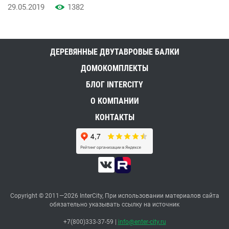
29.05.2019
1382
ДЕРЕВЯННЫЕ ДВУТАВРОВЫЕ БАЛКИ
ДОМОКОМПЛЕКТЫ
БЛОГ INTERCITY
О КОМПАНИИ
КОНТАКТЫ
Copyright © 2011—2026 InterCity, При использовании материалов сайта
обязательно указывать ссылку на источник
+7(800)333-37-59
|
info@enter-city.ru