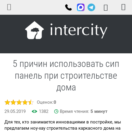
5 причин использовать сип
панель при строительстве
дома
Оценок:
0
29.05.2019
1382
Время чтения:
5 минут
Для тех, кто занимается инновациями в постройке, мы
предлагаем ноу-хау строительства каркасного дома на