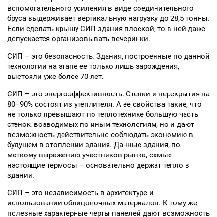
вспомогательного усиления в виде соединительного
бруса выдерживает вертикальную нагрузку до 28,5 тонны.
Если сделать крышу СИП здания плоской, то в ней даже
допускается организовывать вечеринки.
СИП – это безопасность. Здания, построенные по данной
технологии на этапе ее только лишь зарождения,
выстояли уже более 70 лет.
СИП – это энергоэффективность. Стенки и перекрытия на
80–90% состоят из утеплителя. А ее свойства такие, что
не только превышают по теплотехнике большую часть
стенок, возводимых по иным технологиям, но и дают
возможность действительно соблюдать экономию в
будущем в отоплении здания. Данные здания, по
меткому выражению участников рынка, самые
настоящие термосы – основательно держат тепло в
здании.
СИП – это независимость в архитектуре и
использовании облицовочных материалов. К тому же
полезные характерные черты панелей дают возможность