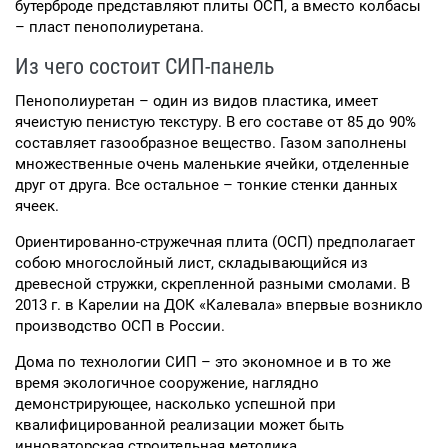
бутерброде представляют плиты ОСП, а вместо колбасы
– пласт пенополиуретана.
Из чего состоит СИП-панель
Пенополиуретан – один из видов пластика, имеет
ячеистую пенистую текстуру. В его составе от 85 до 90%
составляет газообразное вещество. Газом заполнены
множественные очень маленькие ячейки, отделенные
друг от друга. Все остальное – тонкие стенки данных
ячеек.
Ориентированно-стружечная плита (ОСП) предполагает
собою многослойный лист, складывающийся из
древесной стружки, скрепленной разными смолами. В
2013 г. в Карелии на ДОК «Калевала» впервые возникло
производство ОСП в России.
Дома по технологии СИП – это экономное и в то же
время экологичное сооружение, наглядно
демонстрирующее, насколько успешной при
квалифицированной реализации может быть
инноваторская строительная методика.