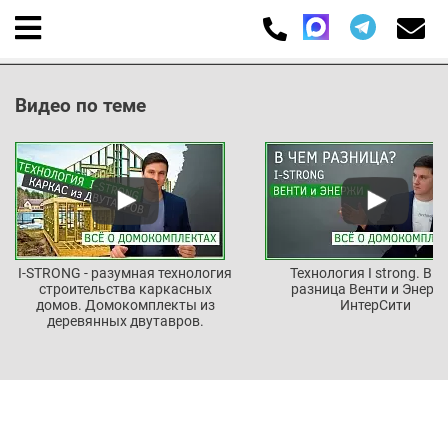
Видео по теме
I-STRONG - разумная технология
Технология I strong. В ч
строительства каркасных
разница Венти и Энерж
домов. Домокомплекты из
ИнтерСити
деревянных двутавров.