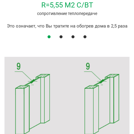
R=5,55 М2 С/ВТ
сопротивление теплопередаче
Это означает, что Вы тратите на обогрев дома в 2,5 раза
меньше денег.
Пример:
На обогрев деревянного дома из клееного бруса
площадью 200 м2 в месяц тратится 14 000 руб. На обогрев
дома по технологии I - strong равной площади в месяц
будет затрачено 5 800 руб.
За 5 лет вы сэкономите 528 000 руб.