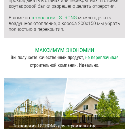
прокладывать в станах или перекрытиях. В стойке
двутавровой балки разрешено делать отверстия.
В доме по
технологии I-STRONG
можно сделать
воздушное отопление, а короба 200х150 мм убрать
полностью в перекрытия.
МАКСИМУМ ЭКОНОМИИ
Вы получаете качественный продукт,
не переплачивая
строительной компании. Идеально.
Технология I-STRONG для строительства