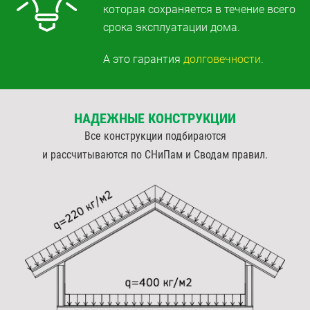
которая сохраняется
в течение всего
срока эксплуатации дома.
А это гарантия
долговечности
.
НАДЕЖНЫЕ КОНСТРУКЦИИ
Все конструкции подбираются
и рассчитываются по СНиПам и Сводам правил.