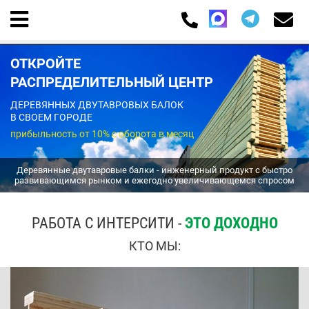
ОТКРОЙТЕ
РАСПРЕДЕЛИТЕЛЬНЫЙ ЦЕНТР
ДЕРЕВЯННЫХ ДВУТАВРОВЫХ БАЛОК
В СВОЕМ ГОРОДЕ
прибыльность от 10% с оборота в месяц
Деревянные двутавровые балки - инженерный продукт с быстро
развивающимся рынком и ежегодно увеличивающемся спросом
РАБОТА С ИНТЕРСИТИ -
ЭТО ДОХОДНО
КТО МЫ: