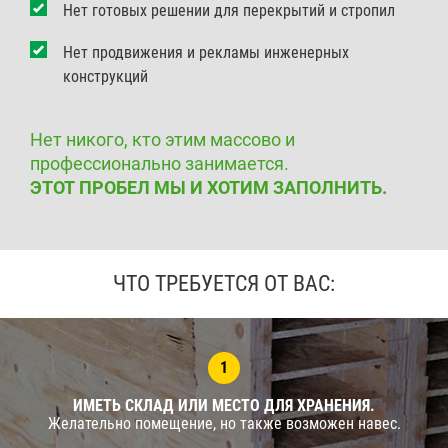
Нет готовых решении для перекрытий и стропил
Нет продвижения и рекламы инженерных
конструкций
Нет никого, кто этим массово и
профессионально занимается.
ЭТОТ ПРОБЕЛ МЫ И ХОТИМ ЗАПОЛНИТЬ.
ЧТО ТРЕБУЕТСЯ ОТ ВАС:
1
ИМЕТЬ СКЛАД ИЛИ МЕСТО ДЛЯ ХРАНЕНИЯ.
Желательно помещение, но также возможен навес.