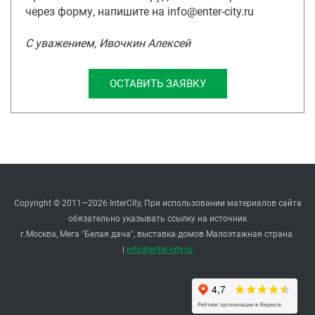
через форму, напишите на info@enter-city.ru
С уважением, Ивочкин Алексей
ОСТАВИТЬ ЗАЯВКУ
Copyright © 2011—2026 InterCity, При использовании материалов сайта
обязательно указывать ссылку на источник
г.Москва, Мега "Белая дача", выставка домов Малоэтажная страна.
|
info@enter-city.ru